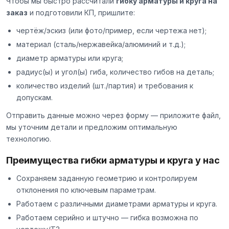
Чтобы мы быстро рассчитали
гибку арматуры и круга на
заказ
и подготовили КП, пришлите:
чертёж/эскиз (или фото/пример, если чертежа нет);
материал (сталь/нержавейка/алюминий и т.д.);
диаметр арматуры или круга;
радиус(ы) и угол(ы) гиба, количество гибов на деталь;
количество изделий (шт./партия) и требования к
допускам.
Отправить данные можно через
форму
— приложите файл,
мы уточним детали и предложим оптимальную
технологию.
Преимущества гибки арматуры и круга у нас
Сохраняем заданную геометрию и контролируем
отклонения по ключевым параметрам.
Работаем с различными диаметрами арматуры и круга.
Работаем серийно и штучно — гибка возможна по