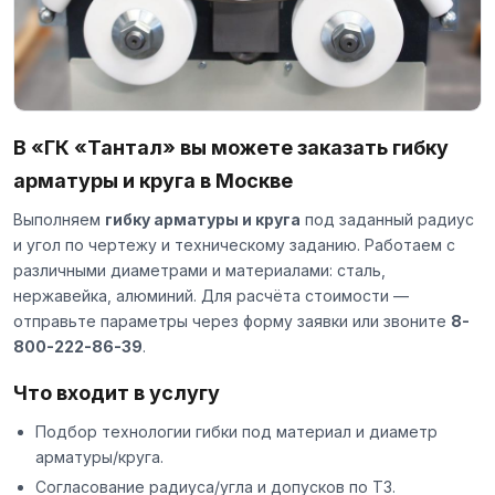
В «ГК «Тантал» вы можете заказать гибку
арматуры и круга в Москве
Выполняем
гибку арматуры и круга
под заданный радиус
и угол по чертежу и техническому заданию. Работаем с
различными диаметрами и материалами: сталь,
нержавейка, алюминий. Для расчёта стоимости —
отправьте параметры через
форму заявки
или звоните
8-
800-222-86-39
.
Что входит в услугу
Подбор технологии гибки под материал и диаметр
арматуры/круга.
Согласование радиуса/угла и допусков по ТЗ.