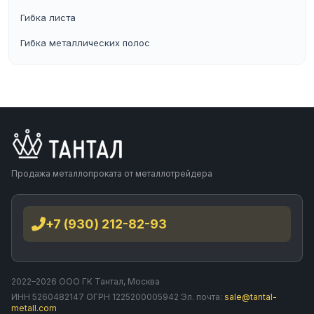
Гибка листа
Гибка металлических полос
Продажа металлопроката от металлотрейдера
+7 (930) 212-82-93
2022–2026 ООО ГК Тантал, Москва
ИНН 5260482147 ОГРН 1225200005942 Эл. почта:
sale@tantal-
metall.com