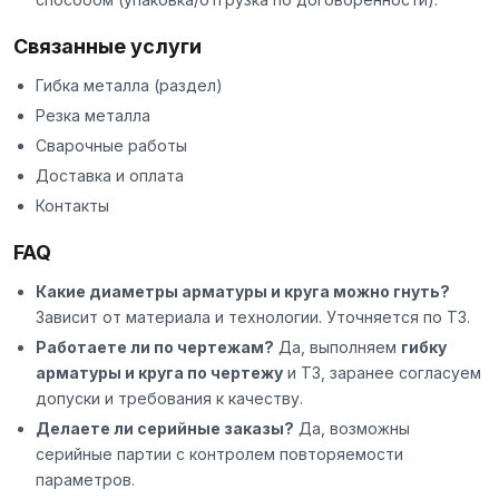
Связанные услуги
Гибка металла
(раздел)
Резка металла
Сварочные работы
Доставка и оплата
Контакты
FAQ
Какие диаметры арматуры и круга можно гнуть?
Зависит от материала и технологии. Уточняется по ТЗ.
Работаете ли по чертежам?
Да, выполняем
гибку
арматуры и круга по чертежу
и ТЗ, заранее согласуем
допуски и требования к качеству.
Делаете ли серийные заказы?
Да, возможны
серийные партии с контролем повторяемости
параметров.