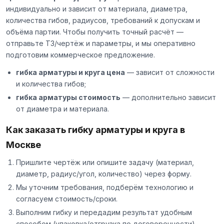
индивидуально и зависит от материала, диаметра,
количества гибов, радиусов, требований к допускам и
объёма партии. Чтобы получить точный расчёт —
отправьте ТЗ/чертёж и параметры, и мы оперативно
подготовим коммерческое предложение.
гибка арматуры и круга цена
— зависит от сложности
и количества гибов;
гибка арматуры стоимость
— дополнительно зависит
от диаметра и материала.
Как заказать гибку арматуры и круга в
Москве
Пришлите чертёж или опишите задачу (материал,
диаметр, радиус/угол, количество) через
форму
.
Мы уточним требования, подберём технологию и
согласуем стоимость/сроки.
Выполним гибку и передадим результат удобным
способом (упаковка/отгрузка по договоренности).